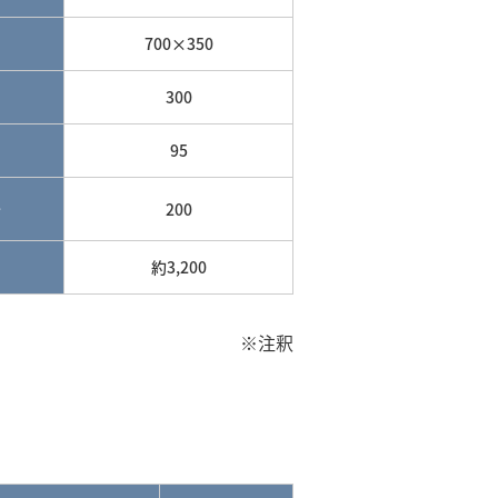
700×350
300
95
分
200
約3,200
※注釈