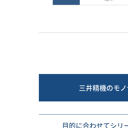
三井精機のモノ
目的に合わせてシリ