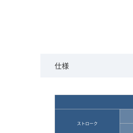
仕様
ストローク