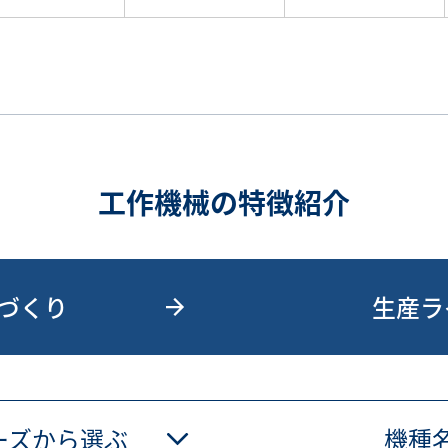
工作機械の特徴紹介
づくり
生産ラ
ーズから選ぶ
機種