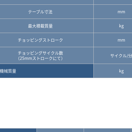
テーブル寸法
mm
最大積載質量
kg
チョッピングストローク
mm
チョッピングサイクル数
サイクル/
（25mmストロークにて）
機械質量
kg