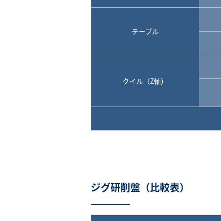
テーブル
クイル（Z軸）
ジグ研削盤（比較表）