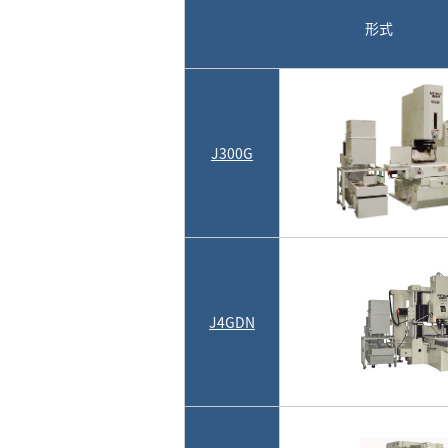
形式
J300G
J4GDN