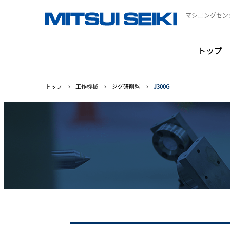
マシニングセン
トップ
トップ
工作機械
ジグ研削盤
J300G