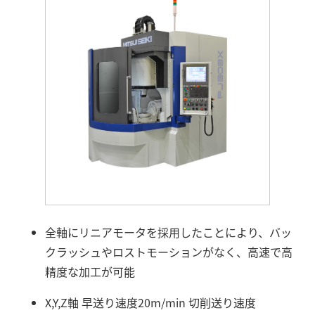
全軸にリニアモータを採用したことにより、バッ
クラッシュやロストモーションがなく、高速で高
精度な加工が可能
X,Y,Z軸 早送り速度20m/min 切削送り速度