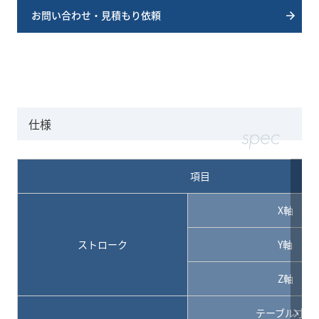
お問い合わせ・見積もり依頼
仕様
項目
X軸
ストローク
Y軸
Z軸
テーブル寸法