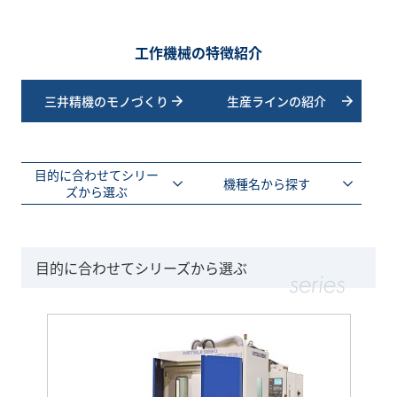
工作機械の特徴紹介
三井精機のモノづくり
生産ラインの紹介
目的に合わせてシリー
機種名から探す
ズから選ぶ
目的に合わせてシリーズから選ぶ