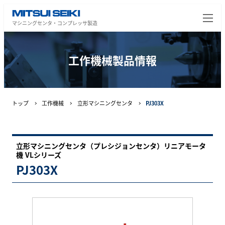
マシニングセンタ・コンプレッサ製造
工作機械製品情報
トップ
工作機械
立形マシニングセンタ
PJ303X
立形マシニングセンタ（プレシジョンセンタ）リニアモータ
機 VLシリーズ
PJ303X