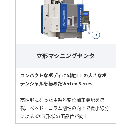
立形マシニングセンタ
コンパクトなボディに5軸加工の大きなポ
テンシャルを秘めたVertex Series
高性能になった主軸熱変位補正機能を搭
載、ベッド・コラム剛性の向上で微小線分
による3次元形状の面品位が向上