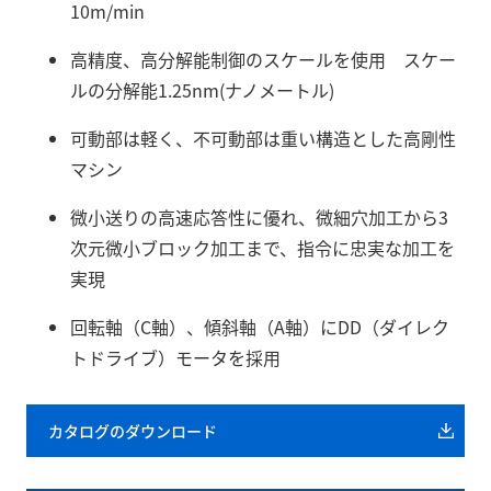
10m/min
高精度、高分解能制御のスケールを使用 スケー
ルの分解能1.25nm(ナノメートル)
可動部は軽く、不可動部は重い構造とした高剛性
マシン
微小送りの高速応答性に優れ、微細穴加工から3
次元微小ブロック加工まで、指令に忠実な加工を
実現
回転軸（C軸）、傾斜軸（A軸）にDD（ダイレク
トドライブ）モータを採用
カタログのダウンロード