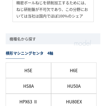
精密ボールねじを研削加工するためには、
ねじ研削盤が不可欠であり、この分野にお
いては当社は国内でほぼ100%のシェア
機種名から探す
横形マシニングセンタ 4軸
H5E
H6E
HS8A
HU50A
HPX63 Ⅱ
HU80EX