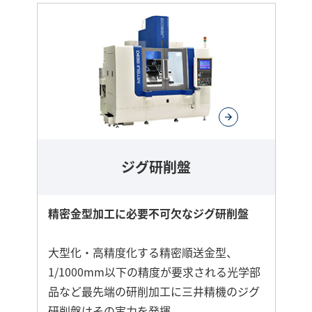
ジグ研削盤
精密金型加工に必要不可欠なジグ研削盤
大型化・高精度化する精密順送金型、
1/1000mm以下の精度が要求される光学部
品など最先端の研削加工に三井精機のジグ
研削盤はその実力を発揮