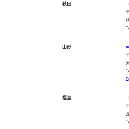
秋田
〒
T
山形
v
〒
T
E
福島
〒
T