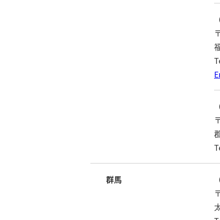
〒
T
E
〒
T
群馬
〒