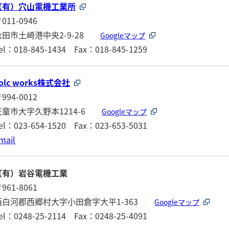
（有）穴山電機工業所
011-0946
秋田市土崎港中央2-9-28
Googleマップ
el：018-845-1434 Fax：018-845-1259
olc works株式会社
994-0012
天童市大字久野本1214-6
Googleマップ
el：023-654-1520 Fax：023-653-5031
mail
（有）岩谷電機工業
961-8061
西白河郡西郷村大字小田倉字大平1-363
Googleマップ
el：0248-25-2114 Fax：0248-25-4091