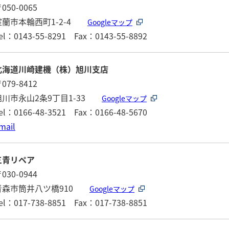
050-0065
室蘭市本輪西町1-2-4
Googleマップ
el：0143-55-8291 Fax：0143-55-8892
北海道川崎建機（株）旭川支店
079-8412
旭川市永山2条9丁目1-33
Googleマップ
el：0166-48-3521 Fax：0166-48-5670
mail
三青リペア
030-0944
青森市筒井八ツ橋910
Googleマップ
el：017-738-8851 Fax：017-738-8851