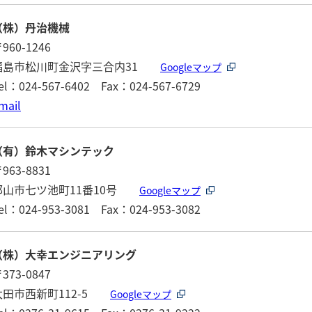
（株）丹治機械
960-1246
福島市松川町金沢字三合内31
Googleマップ
el：024-567-6402 Fax：024-567-6729
mail
（有）鈴木マシンテック
963-8831
郡山市七ツ池町11番10号
Googleマップ
el：024-953-3081 Fax：024-953-3082
（株）大幸エンジニアリング
373-0847
太田市西新町112-5
Googleマップ