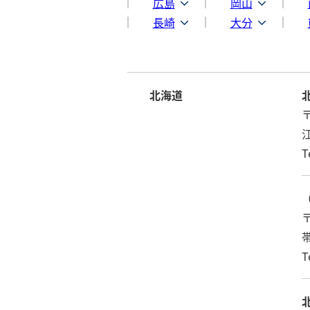
広島
岡山
長崎
大分
北海道
〒
T
〒
T