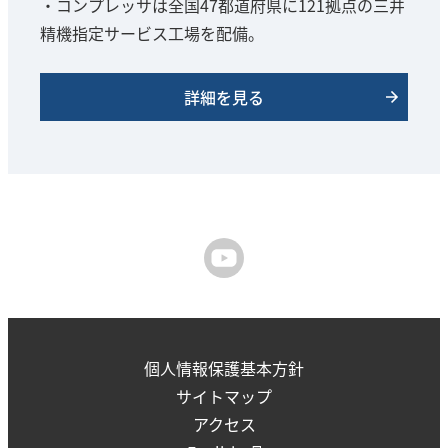
・コンプレッサは全国47都道府県に121拠点の三井
精機指定サービス工場を配備。
詳細を見る
個人情報保護基本方針
サイトマップ
アクセス