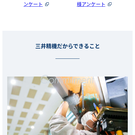
ンケート
様アンケート
三井精機だからできること