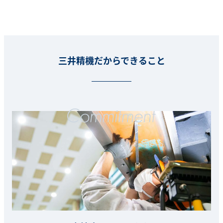
三井精機だからできること