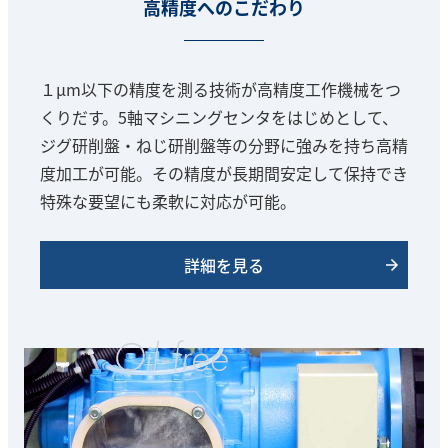
高精度へのこだわり
１μm以下の精度を測る技術が高精度工作機械をつ
くりだす。5軸マシニングセンタをはじめとして、
ジグ研削盤・ねじ研削盤等の分野に強みを持ち高精
度加工が可能。その精度が長期間安定して保持でき
特殊な要望にも柔軟に対応が可能。
詳細を見る