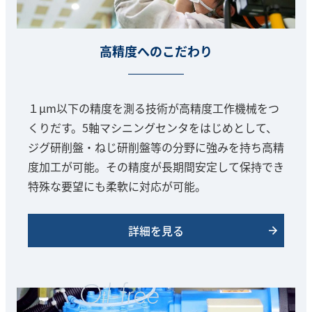
高精度へのこだわり
１μm以下の精度を測る技術が高精度工作機械をつ
くりだす。5軸マシニングセンタをはじめとして、
ジグ研削盤・ねじ研削盤等の分野に強みを持ち高精
度加工が可能。その精度が長期間安定して保持でき
特殊な要望にも柔軟に対応が可能。
詳細を見る