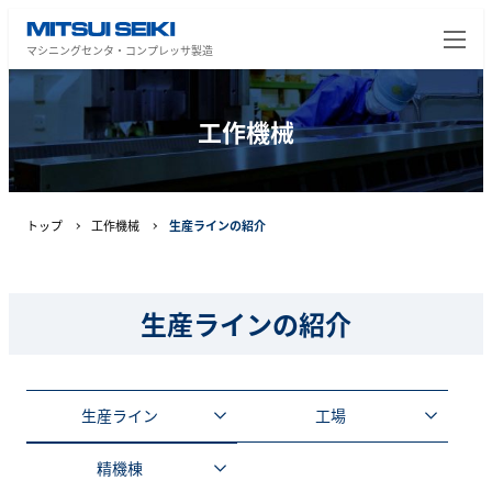
マシニングセンタ・コンプレッサ製造
工作機械
トップ
工作機械
生産ラインの紹介
生産ラインの紹介
生産ライン
工場
精機棟