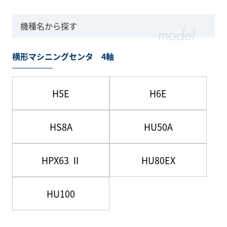
機種名から探す
横形マシニングセンタ 4軸
H5E
H6E
HS8A
HU50A
HPX63 Ⅱ
HU80EX
HU100