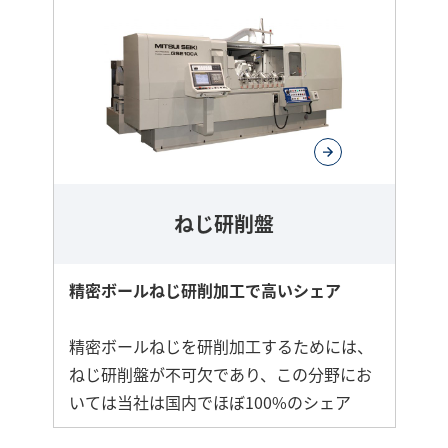
ねじ研削盤
精密ボールねじ研削加工で高いシェア
精密ボールねじを研削加工するためには、
ねじ研削盤が不可欠であり、この分野にお
いては当社は国内でほぼ100%のシェア