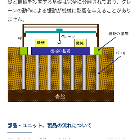
礎と機械を設置する基礎は完全に分離されており、クレ
ーンの動作による振動が機械に影響を与えることがあり
ません。
部品・ユニット、製品の流れについて