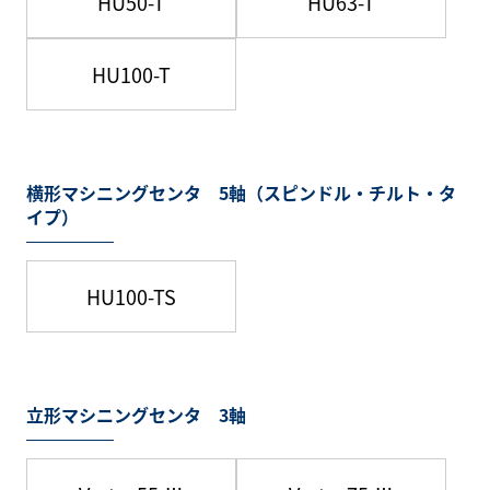
HU50-T
HU63-T
HU100-T
横形マシニングセンタ 5軸（スピンドル・チルト・タ
イプ）
HU100-TS
立形マシニングセンタ 3軸