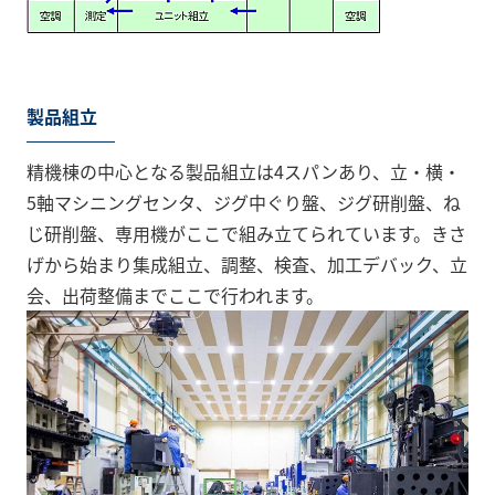
製品組立
精機棟の中心となる製品組立は4スパンあり、立・横・
5軸マシニングセンタ、ジグ中ぐり盤、ジグ研削盤、ね
じ研削盤、専用機がここで組み立てられています。きさ
げから始まり集成組立、調整、検査、加工デバック、立
会、出荷整備までここで行われます。