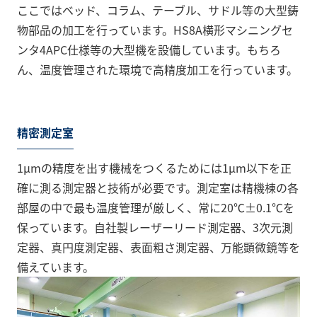
ここではベッド、コラム、テーブル、サドル等の大型鋳
物部品の加工を行っています。HS8A横形マシニングセ
ンタ4APC仕様等の大型機を設備しています。もちろ
ん、温度管理された環境で高精度加工を行っています。
精密測定室
1μmの精度を出す機械をつくるためには1μm以下を正
確に測る測定器と技術が必要です。測定室は精機棟の各
部屋の中で最も温度管理が厳しく、常に20℃±0.1℃を
保っています。自社製レーザーリード測定器、3次元測
定器、真円度測定器、表面粗さ測定器、万能顕微鏡等を
備えています。