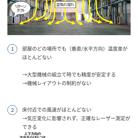
部屋のどの場所でも（垂直/水平方向）温度差が
ほとんどない
→大型機械の組立て時でも精度が安定する
→機械レイアウトの制約がない
床付近での風速がほとんどない
→気圧変化に影響されず、正確なレーザー測定が
できる