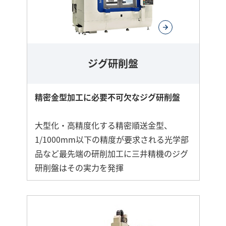
ジグ研削盤
精密金型加工に必要不可欠なジグ研削盤
大型化・高精度化する精密順送金型、
1/1000mm以下の精度が要求される光学部
品など最先端の研削加工に三井精機のジグ
研削盤はその実力を発揮