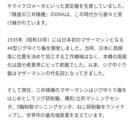
やマイクロメータといった測定器を生産していました。
『精度の三井精機』のDNAは、この時代から脈々と受
け継がれています。
1935年（昭和10年）には日本初のマザーマシンとなる
#4型ジグ中ぐり盤を開発しました。当時、日本に高精
度に位置を決めて加工する工作機械はなく、本機の国産
化は国や産業界にとって悲願でした。以来、ジグ中ぐり
盤はマザーマシンの代名詞となってきました。
そして現在、三井精機のマザーマシンはジグ中ぐり盤を
はじめとしてジグ研削盤、横形/立形マシニングセン
タ、5軸制御マシニングセンタ、ねじ研削盤をランイナ
ップし、世界中の最先端産業を支えています。