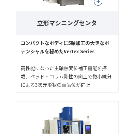
立形マシニングセンタ
コンパクトなボディに5軸加工の大きなポ
テンシャルを秘めたVertex Series
高性能になった主軸熱変位補正機能を搭
載、ベッド・コラム剛性の向上で微小線分
による3次元形状の面品位が向上