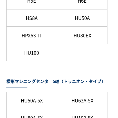
H5E
H6E
HS8A
HU50A
HPX63 Ⅱ
HU80EX
HU100
横形マシニングセンタ 5軸（トラニオン・タイプ）
HU50A-5X
HU63A-5X
HU80A-5X
HU100-5X