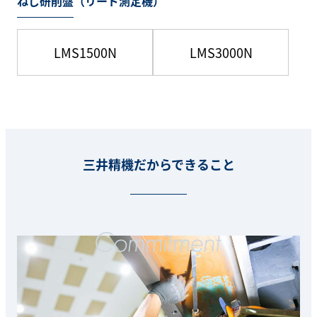
ねじ研削盤（リード測定機）
LMS1500N
LMS3000N
三井精機だからできること