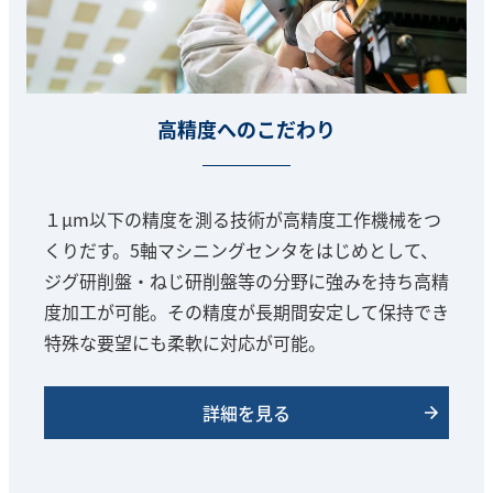
高精度へのこだわり
１μm以下の精度を測る技術が高精度工作機械をつ
くりだす。5軸マシニングセンタをはじめとして、
ジグ研削盤・ねじ研削盤等の分野に強みを持ち高精
度加工が可能。その精度が長期間安定して保持でき
特殊な要望にも柔軟に対応が可能。
詳細を見る