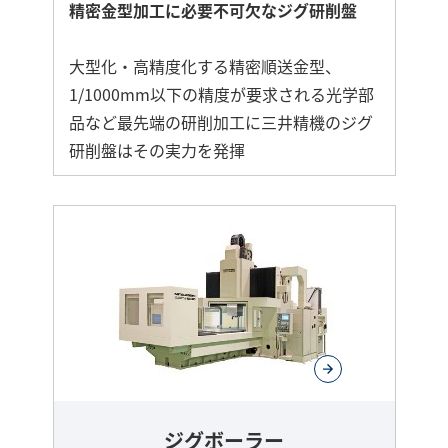
精密金型加工に必要不可欠なジグ研削盤
大型化・高精度化する精密順送金型、
1/1000mm以下の精度が要求される光学部
品など最先端の研削加工に三井精機のジグ
研削盤はその実力を発揮
ジグボーラー