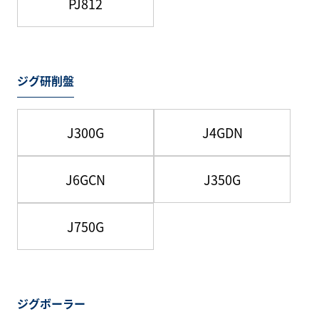
PJ812
ジグ研削盤
J300G
J4GDN
J6GCN
J350G
J750G
ジグボーラー