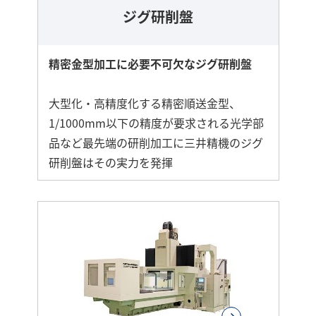
ジグ研削盤
精密金型加工に必要不可欠なジグ研削盤
大型化・高精度化する精密順送金型、
1/1000mm以下の精度が要求される光学部
品など最先端の研削加工に三井精機のジグ
研削盤はその実力を発揮