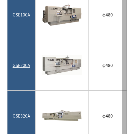
GSE100A
φ480
GSE200A
φ480
GSE320A
φ480