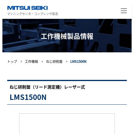
マシニングセンタ・コンプレッサ製造
工作機械製品情報
トップ
工作機械
ねじ研削盤
LMS1500N
ねじ研削盤（リード測定機）レーザー式
LMS1500N