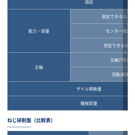
項目
測定できるねじ
能力・容量
センター間距
測定できるねじ
主軸穴系径
主軸
回転速度
サドル移動量
機械質量
ねじ研削盤（比較表）