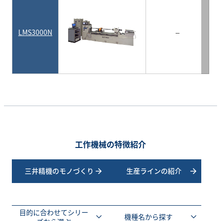
LMS3000N
–
工作機械の特徴紹介
三井精機のモノづくり
生産ラインの紹介
目的に合わせてシリー
機種名から探す