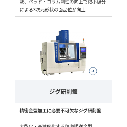
載、ベッド・コラム剛性の向上で微小線分
による3次元形状の面品位が向上
ジグ研削盤
精密金型加工に必要不可欠なジグ研削盤
大型化・高精度化する精密順送金型、