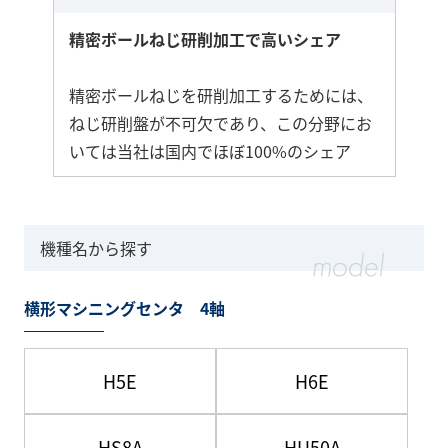
精密ボールねじ研削加工で高いシェア
精密ボールねじを研削加工するためには、
ねじ研削盤が不可欠であり、この分野にお
いては当社は国内でほぼ100%のシェア
機種名から探す
横形マシニングセンタ 4軸
H5E
H6E
HS8A
HU50A