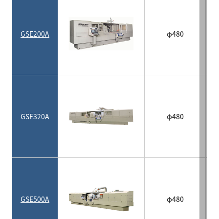
GSE200A
φ480
GSE320A
φ480
GSE500A
φ480