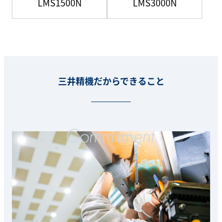
LMS1500N
LMS3000N
三井精機だからできること