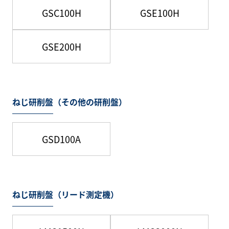
GSC100H
GSE100H
GSE200H
ねじ研削盤（その他の研削盤）
GSD100A
ねじ研削盤（リード測定機）