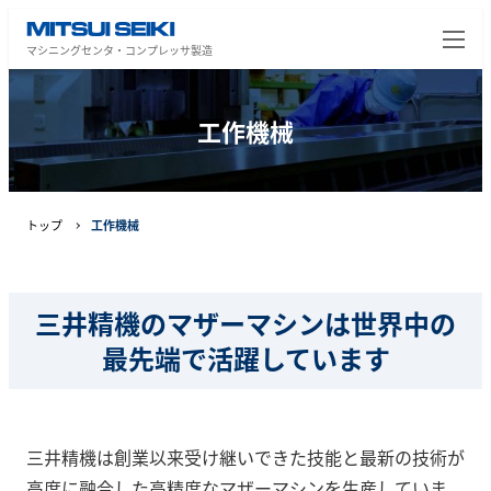
マシニングセンタ・コンプレッサ製造
工作機械
トップ
工作機械
三井精機のマザーマシンは世界中の
最先端で活躍しています
三井精機は創業以来受け継いできた技能と最新の技術が
高度に融合した高精度なマザーマシンを生産していま