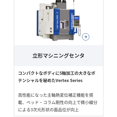
立形マシニングセンタ
コンパクトなボディに5軸加工の大きなポ
テンシャルを秘めたVertex Series
高性能になった主軸熱変位補正機能を搭
載、ベッド・コラム剛性の向上で微小線分
による3次元形状の面品位が向上