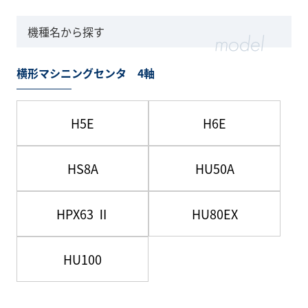
機種名から探す
横形マシニングセンタ 4軸
H5E
H6E
HS8A
HU50A
HPX63 Ⅱ
HU80EX
HU100