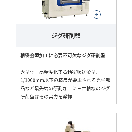
ジグ研削盤
精密金型加工に必要不可欠なジグ研削盤
大型化・高精度化する精密順送金型、
1/1000mm以下の精度が要求される光学部
品など最先端の研削加工に三井精機のジグ
研削盤はその実力を発揮