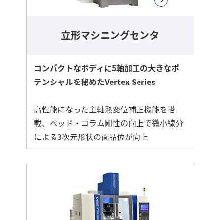
立形マシニングセンタ
コンパクトなボディに5軸加工の大きなポ
テンシャルを秘めたVertex Series
高性能になった主軸熱変位補正機能を搭
載、ベッド・コラム剛性の向上で微小線分
による3次元形状の面品位が向上