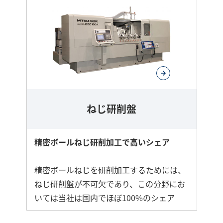
ねじ研削盤
精密ボールねじ研削加工で高いシェア
精密ボールねじを研削加工するためには、
ねじ研削盤が不可欠であり、この分野にお
いては当社は国内でほぼ100%のシェア