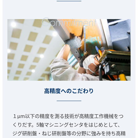
高精度へのこだわり
１μm以下の精度を測る技術が高精度工作機械をつ
くりだす。5軸マシニングセンタをはじめとして、
ジグ研削盤・ねじ研削盤等の分野に強みを持ち高精