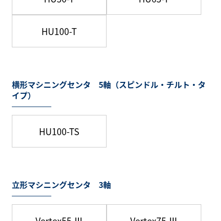
HU100-T
横形マシニングセンタ 5軸（スピンドル・チルト・タ
イプ）
HU100-TS
立形マシニングセンタ 3軸
Vertex55 Ⅲ
Vertex75 Ⅲ