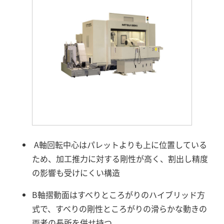
A軸回転中心はパレットよりも上に位置している
ため、加工推力に対する剛性が高く、割出し精度
の影響も受けにくい構造
B軸摺動面はすべりところがりのハイブリッド方
式で、すべりの剛性ところがりの滑らかな動きの
両者の長所を併せ持つ