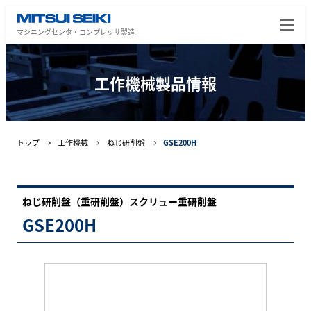
マシニングセンタ・コンプレッサ製造
工作機械製品情報
トップ
工作機械
ねじ研削盤
GSE200H
ねじ研削盤（重研削盤）スクリュー重研削盤
GSE200H