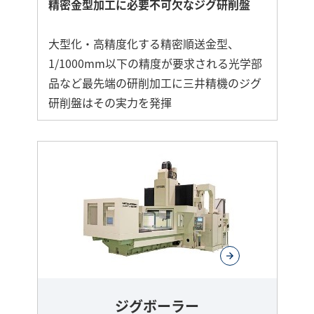
精密金型加工に必要不可欠なジグ研削盤
大型化・高精度化する精密順送金型、
1/1000mm以下の精度が要求される光学部
品など最先端の研削加工に三井精機のジグ
研削盤はその実力を発揮
ジグボーラー