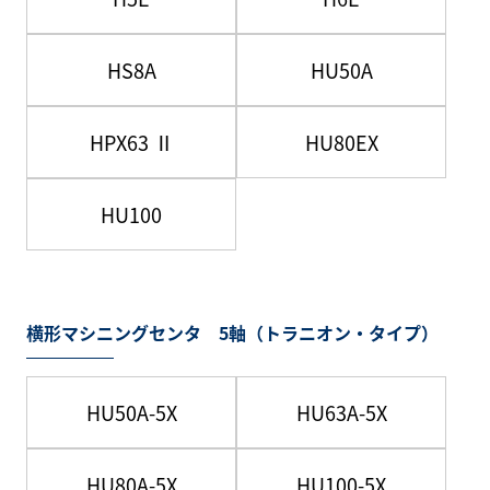
HS8A
HU50A
HPX63 Ⅱ
HU80EX
HU100
横形マシニングセンタ 5軸（トラニオン・タイプ）
HU50A-5X
HU63A-5X
HU80A-5X
HU100-5X