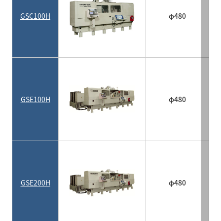
GSC100H
φ480
GSE100H
φ480
GSE200H
φ480