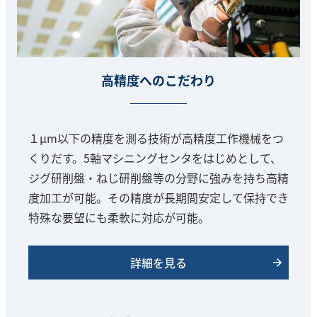
高精度へのこだわり
１μm以下の精度を測る技術が高精度工作機械をつ
くりだす。5軸マシニングセンタをはじめとして、
ジグ研削盤・ねじ研削盤等の分野に強みを持ち高精
度加工が可能。その精度が長期間安定して保持でき
特殊な要望にも柔軟に対応が可能。
詳細を見る