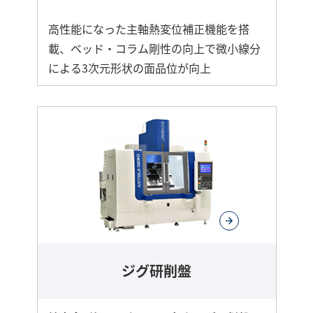
高性能になった主軸熱変位補正機能を搭
載、ベッド・コラム剛性の向上で微小線分
による3次元形状の面品位が向上
ジグ研削盤