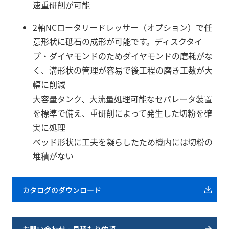
速重研削が可能
2軸NCロータリードレッサー（オプション）で任
意形状に砥石の成形が可能です。ディスクタイ
プ・ダイヤモンドのためダイヤモンドの磨耗がな
く、溝形状の管理が容易で後工程の磨き工数が大
幅に削減
大容量タンク、大流量処理可能なセパレータ装置
を標準で備え、重研削によって発生した切粉を確
実に処理
ベッド形状に工夫を凝らしたため機内には切粉の
堆積がない
カタログのダウンロード
お問い合わせ・見積もり依頼