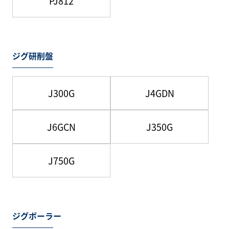
PJ812
ジグ研削盤
J300G
J4GDN
J6GCN
J350G
J750G
ジグボーラー