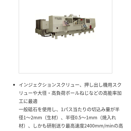
インジェクションスクリュー、押し出し機用スク
リューや大径・高負荷ボールねじなどの高能率加
工に最適
一般砥石を使用し、1パス当たりの切込み量が半
径1～2mm（生材）、半径0.5～1mm（焼入れ
材）、しかも研削送り最高速度2400mm/minの高