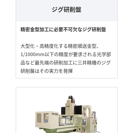
ジグ研削盤
精密金型加工に必要不可欠なジグ研削盤
大型化・高精度化する精密順送金型、
1/1000mm以下の精度が要求される光学部
品など最先端の研削加工に三井精機のジグ
研削盤はその実力を発揮