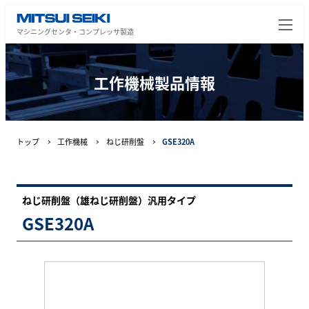
マシニングセンタ・コンプレッサ製造
工作機械製品情報
トップ
工作機械
ねじ研削盤
GSE320A
ねじ研削盤（雄ねじ研削盤）汎用タイプ
GSE320A