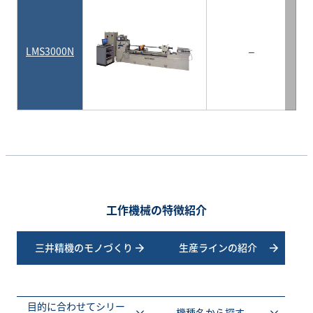
LMS3000N
–
工作機械の特徴紹介
三井精機のモノづくり
生産ラインの紹介
目的に合わせてシリー
機種名から探す