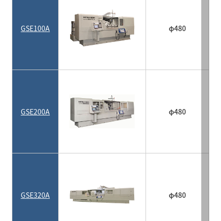
GSE100A
φ480
GSE200A
φ480
GSE320A
φ480