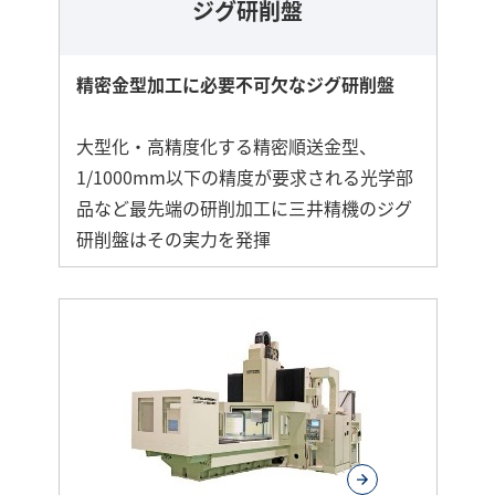
ジグ研削盤
精密金型加工に必要不可欠なジグ研削盤
大型化・高精度化する精密順送金型、
1/1000mm以下の精度が要求される光学部
品など最先端の研削加工に三井精機のジグ
研削盤はその実力を発揮