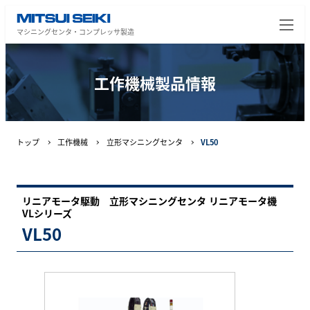
マシニングセンタ・コンプレッサ製造
工作機械製品情報
トップ
工作機械
立形マシニングセンタ
VL50
リニアモータ駆動 立形マシニングセンタ リニアモータ機
VLシリーズ
VL50