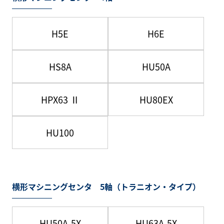
H5E
H6E
HS8A
HU50A
HPX63 Ⅱ
HU80EX
HU100
横形マシニングセンタ 5軸（トラニオン・タイプ）
HU50A-5X
HU63A-5X