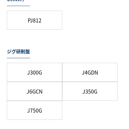
PJ812
ジグ研削盤
J300G
J4GDN
J6GCN
J350G
J750G