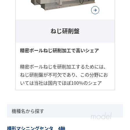
ねじ研削盤
精密ボールねじ研削加工で高いシェア
精密ボールねじを研削加工するためには、
ねじ研削盤が不可欠であり、この分野にお
いては当社は国内でほぼ100%のシェア
機種名から探す
横形マシニングセンタ 4軸