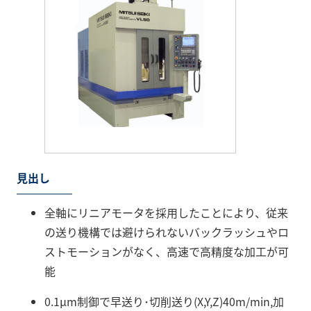
見出し
全軸にリニアモータを採用したことにより、従来
の送り機構では避けられないバックラッシュやロ
ストモーションがなく、高速で高精度な加工が可
能
0.1μm制御で早送り･切削送り(X,Y,Z)40m/min,加