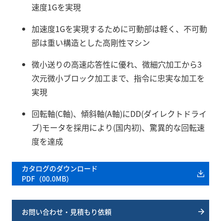
速度1Gを実現
加速度1Gを実現するために可動部は軽く、不可動
部は重い構造とした高剛性マシン
微小送りの高速応答性に優れ、微細穴加工から3
次元微小ブロック加工まで、指令に忠実な加工を
実現
回転軸(C軸)、傾斜軸(A軸)にDD(ダイレクトドライ
ブ)モータを採用により(国内初)、驚異的な回転速
度を達成
カタログのダウンロード
PDF（00.0MB）
お問い合わせ・見積もり依頼