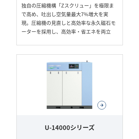
独自の圧縮機構「Zスクリュー」を極限ま
で高め、吐出し空気量最大7%増大を実
現。圧縮機の見直しと高効率な永久磁石モ
ーターを採用し、高効率・省エネを両立
さ
ら
に
詳
し
く
U-14000シリーズ