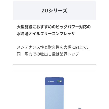
ZUシリーズ
大型施設におすすめのビッグパワー対応の
水潤滑オイルフリーコンプレッサ
メンテナンス性と耐久性を大幅に向上で、
同一馬力での吐出し量は業界トップ
さ
ら
に
詳
し
く