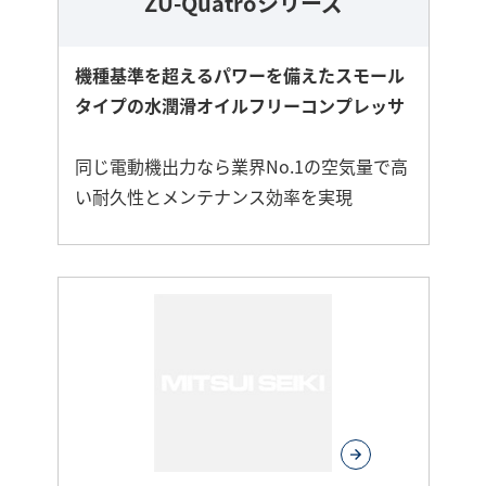
ZU-Quatroシリーズ
機種基準を超えるパワーを備えたスモール
タイプの水潤滑オイルフリーコンプレッサ
同じ電動機出力なら業界No.1の空気量で高
い耐久性とメンテナンス効率を実現
さ
ら
に
詳
し
く