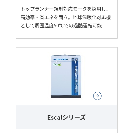
トップランナー規制対応モータを採用し、
高効率・省エネを両立。地球温暖化対応機
として周囲温度50℃での過酷運転可能
さ
ら
に
詳
し
く
Escalシリーズ