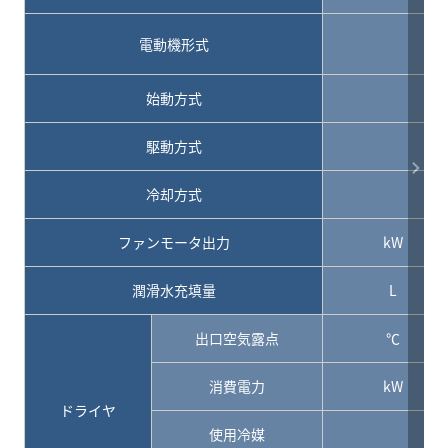
電動機形式
始動方式
駆動方式
冷却方式
ファンモータ出力
kW
潤滑水充填量
L
出口空気露点
℃
消費電力
kW
ドライヤ
使用冷媒