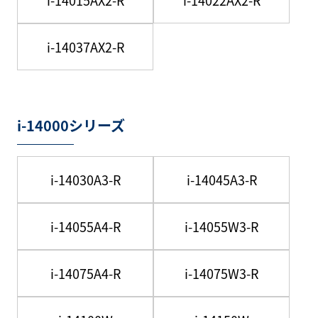
i-14037AX2-R
i-14000シリーズ
i-14030A3-R
i-14045A3-R
i-14055A4-R
i-14055W3-R
i-14075A4-R
i-14075W3-R