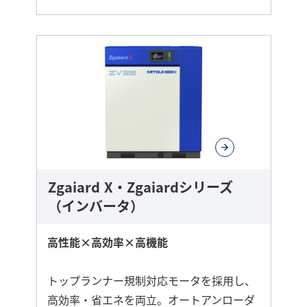
さ
ら
に
詳
し
く
Zgaiard X・Zgaiardシリーズ
（インバータ）
高性能×高効率×高機能
トップランナー規制対応モータを採用し、
高効率・省エネを両立。オートアンローダ