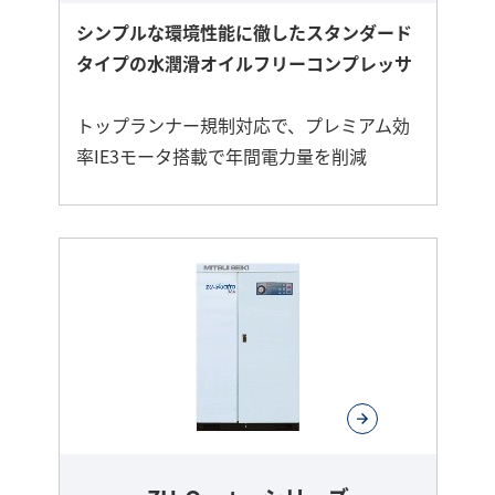
シンプルな環境性能に徹したスタンダード
タイプの水潤滑オイルフリーコンプレッサ
トップランナー規制対応で、プレミアム効
率IE3モータ搭載で年間電力量を削減
さ
ら
に
詳
し
く