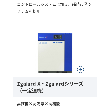
コントロールシステムに加え、瞬時起動シ
ステムを採用
さ
ら
に
詳
し
く
Zgaiard X・Zgaiardシリーズ
（一定速機）
高性能×高効率×高機能