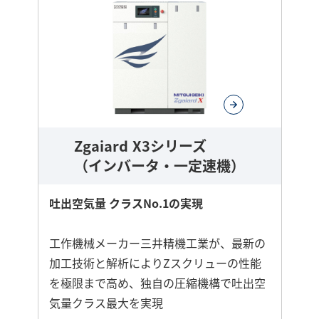
に
詳
し
く
Zgaiard X3シリーズ
（インバータ・一定速機）
吐出空気量 クラスNo.1の実現
工作機械メーカー三井精機工業が、最新の
加工技術と解析によりZスクリューの性能
を極限まで高め、独自の圧縮機構で吐出空
気量クラス最大を実現