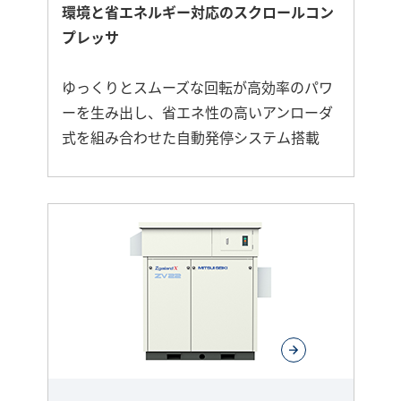
環境と省エネルギー対応のスクロールコン
プレッサ
ゆっくりとスムーズな回転が高効率のパワ
ーを生み出し、省エネ性の高いアンローダ
式を組み合わせた自動発停システム搭載
さ
ら
に
詳
し
く