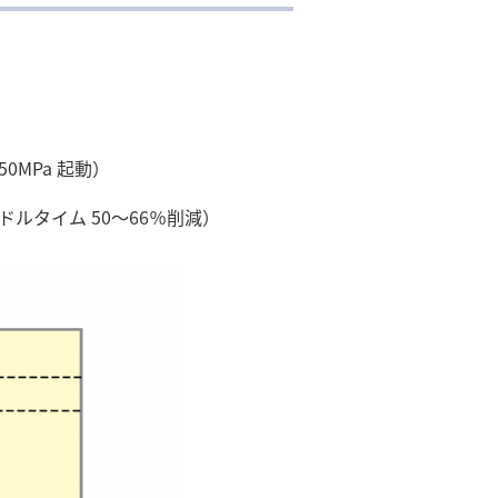
0MPa 起動）
タイム 50～66％削減）