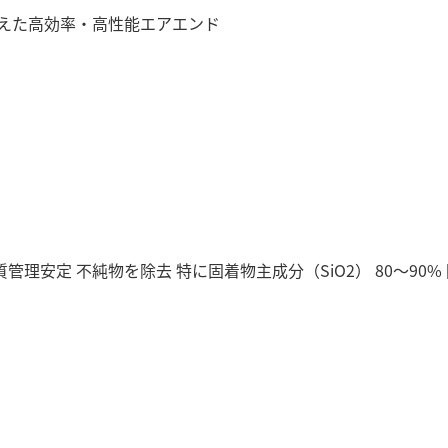
えた高効率・高性能エアエンド
理安定 不純物を除去 特に固着物主成分（SiO2） 80～90%