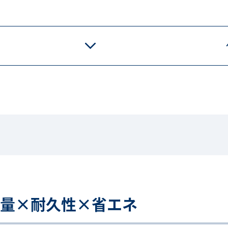
量×耐久性×省エネ