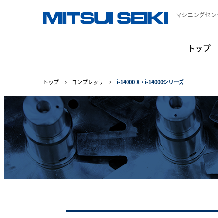
マシニングセン
トップ
トップ
コンプレッサ
i-14000 X・i-14000シリーズ