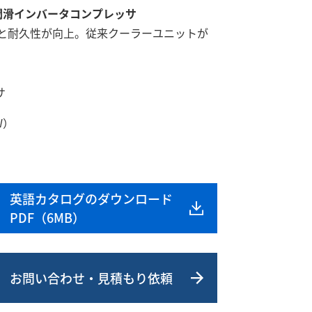
潤滑インバータコンプレッサ
率と耐久性が向上。従来クーラーユニットが
サ
W）
英語カタログのダウンロード
PDF（6MB）
お問い合わせ・見積もり依頼