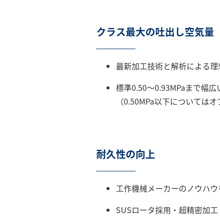
クラス最大の吐出し空気量
最新加工技術と解析による理
標準0.50～0.93MPaまで
（0.50MPa以下については
耐久性の向上
工作機械メーカーのノウハウ
SUSロータ採用・超精密加