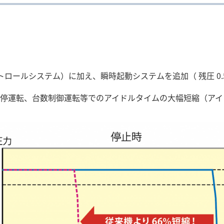
トロールシステム）に加え、瞬時起動システムを追加（ 残圧 0.5
停運転、台数制御運転等でのアイドルタイムの大幅短縮（アイドル