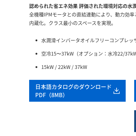
認められた省エネ効果 評価された環境対応の水
全機種IPMモータとの直結連動により、動力効
内蔵化。クラス最小のスペースを実現。
水潤滑インバータオイルフリーコンプレッ
空冷15〜37kW（オプション：水冷22/37k
15kW / 22kW / 37kW
日本語カタログのダウンロード
PDF（8MB）