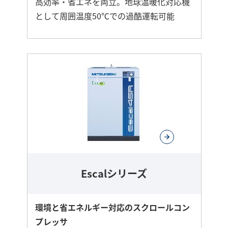
高効率・省エネを両立。地球温暖化対応機
として周囲温度50℃での過酷運転可能
さ
ら
に
詳
し
く
Escalシリーズ
環境と省エネルギー対応のスクロールコン
プレッサ