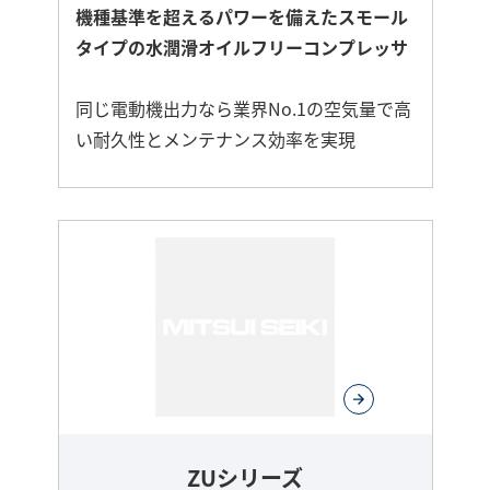
機種基準を超えるパワーを備えたスモール
タイプの水潤滑オイルフリーコンプレッサ
同じ電動機出力なら業界No.1の空気量で高
い耐久性とメンテナンス効率を実現
さ
ら
に
詳
し
く
ZUシリーズ