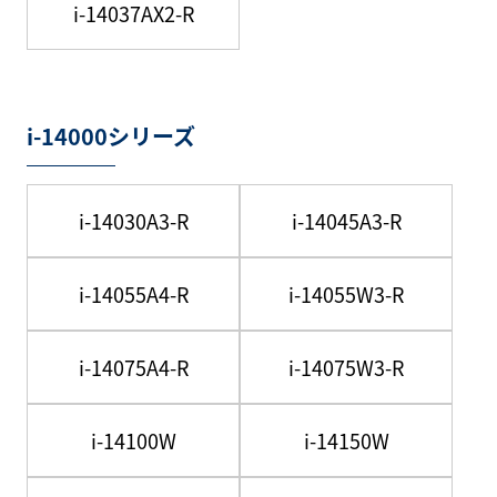
i-14037AX2-R
i-14000シリーズ
i-14030A3-R
i-14045A3-R
i-14055A4-R
i-14055W3-R
i-14075A4-R
i-14075W3-R
i-14100W
i-14150W