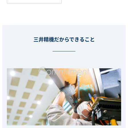
三井精機だからできること