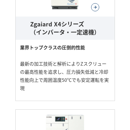
Zgaiard X4シリーズ
（インバータ・一定速機）
業界トップクラスの圧倒的性能
最新の加工技術と解析によりZスクリュー
の最高性能を追求し、圧力損失低減と冷却
性能向上で周囲温度50℃でも安定運転を実
現
さ
ら
に
詳