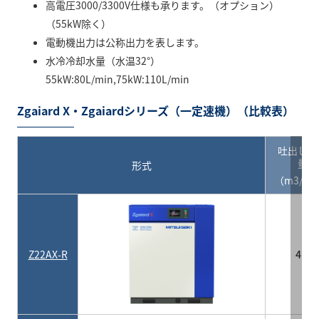
高電圧3000/3300V仕様も承ります。（オプション）
（55kW除く）
電動機出力は公称出力を表します。
水冷冷却水量（水温32°）
55kW:80L/min,75kW:110L/min
Zgaiard X・Zgaiardシリーズ（一定速機）（比較表）
吐出し空
量
形式
（m3/mi
Z22AX-R
4.1