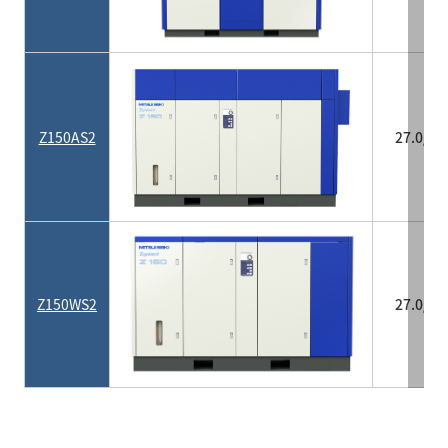
Z150AS2
27.0/26
Z150WS2
27.0/26