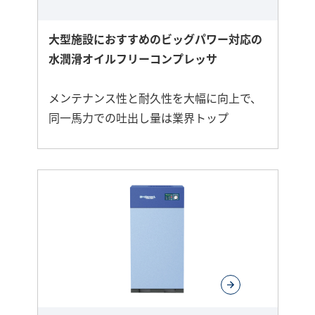
大型施設におすすめのビッグパワー対応の
水潤滑オイルフリーコンプレッサ
メンテナンス性と耐久性を大幅に向上で、
同一馬力での吐出し量は業界トップ
さ
ら
に
詳
し
く