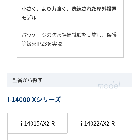
小さく、より力強く、洗練された屋外設置
モデル
パッケージの防水評価試験を実施し、保護
等級※IP23を実現
さ
ら
に
型番から探す
詳
し
i-14000 Xシリーズ
く
i-14015AX2-R
i-14022AX2-R