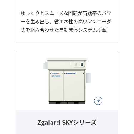
ゆっくりとスムーズな回転が高効率のパワ
ーを生み出し、省エネ性の高いアンローダ
式を組み合わせた自動発停システム搭載
さ
ら
に
詳
し
く
Zgaiard SKYシリーズ