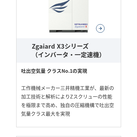
し
く
Zgaiard X3シリーズ
（インバータ・一定速機）
吐出空気量 クラスNo.1の実現
工作機械メーカー三井精機工業が、最新の
加工技術と解析によりZスクリューの性能
を極限まで高め、独自の圧縮機構で吐出空
気量クラス最大を実現
さ