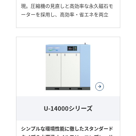
現。圧縮機の見直しと高効率な永久磁石モ
ーターを採用し、高効率・省エネを両立
さ
ら
に
詳
し
く
U-14000シリーズ
シンプルな環境性能に徹したスタンダード