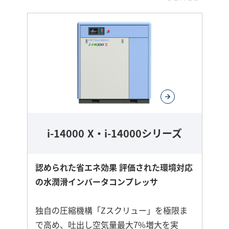
i-14000 X・i-14000シリーズ
認められた省エネ効果 評価された環境対応
の水潤滑インバータコンプレッサ
独自の圧縮機構「Zスクリュー」を極限ま
で高め、吐出し空気量最大7%増大を実