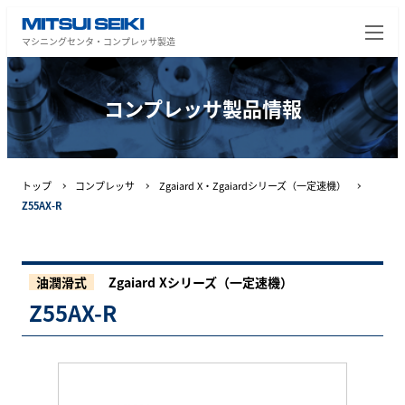
マシニングセンタ・コンプレッサ製造
コンプレッサ製品情報
トップ
コンプレッサ
Zgaiard X・Zgaiardシリーズ（一定速機）
Z55AX-R
油潤滑式
Zgaiard Xシリーズ（一定速機）
Z55AX-R