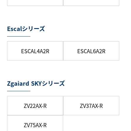
Escalシリーズ
ESCAL4A2R
ESCAL6A2R
Zgaiard SKYシリーズ
ZV22AX-R
ZV37AX-R
ZV75AX-R