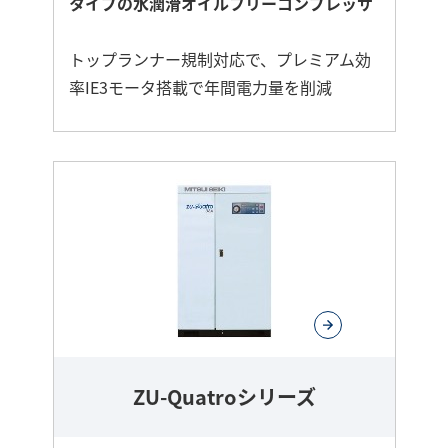
タイプの水潤滑オイルフリーコンプレッサ
トップランナー規制対応で、プレミアム効
率IE3モータ搭載で年間電力量を削減
さ
ら
に
詳
し
く
ZU-Quatroシリーズ