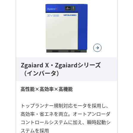
ら
に
詳
し
く
Zgaiard X・Zgaiardシリーズ
（インバータ）
高性能×高効率×高機能
トップランナー規制対応モータを採用し、
高効率・省エネを両立。オートアンローダ
コントロールシステムに加え、瞬時起動シ
ステムを採用