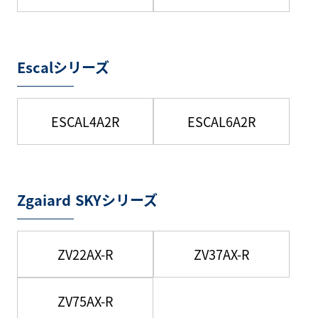
Escalシリーズ
ESCAL4A2R
ESCAL6A2R
Zgaiard SKYシリーズ
ZV22AX-R
ZV37AX-R
ZV75AX-R