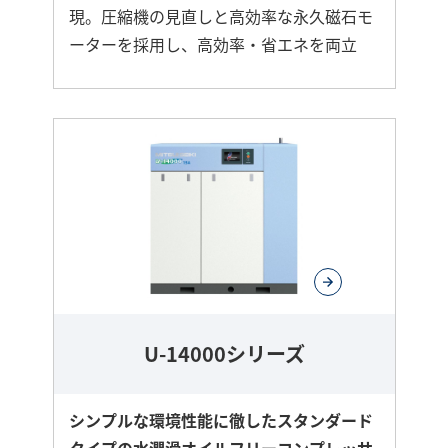
現。圧縮機の見直しと高効率な永久磁石モ
ーターを採用し、高効率・省エネを両立
さ
ら
に
詳
し
く
U-14000シリーズ
シンプルな環境性能に徹したスタンダード