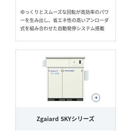
ゆっくりとスムーズな回転が高効率のパワ
ーを生み出し、省エネ性の高いアンローダ
式を組み合わせた自動発停システム搭載
さ
ら
に
詳
し
く
Zgaiard SKYシリーズ