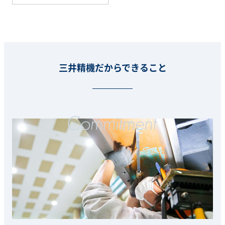
三井精機だからできること