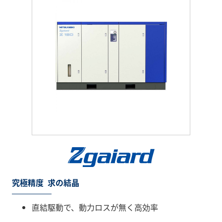
究極精度 求の結晶
直結駆動で、動力ロスが無く高効率