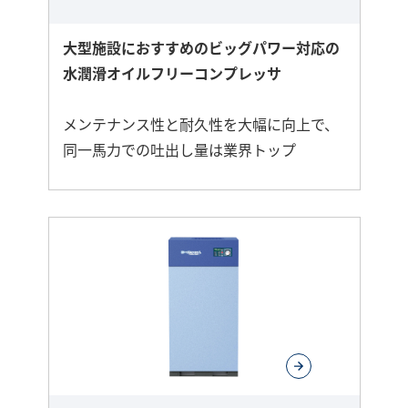
大型施設におすすめのビッグパワー対応の
水潤滑オイルフリーコンプレッサ
メンテナンス性と耐久性を大幅に向上で、
同一馬力での吐出し量は業界トップ
さ
ら
に
詳
し
く