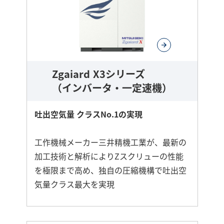
し
く
Zgaiard X3シリーズ
（インバータ・一定速機）
吐出空気量 クラスNo.1の実現
工作機械メーカー三井精機工業が、最新の
加工技術と解析によりZスクリューの性能
を極限まで高め、独自の圧縮機構で吐出空
気量クラス最大を実現
さ