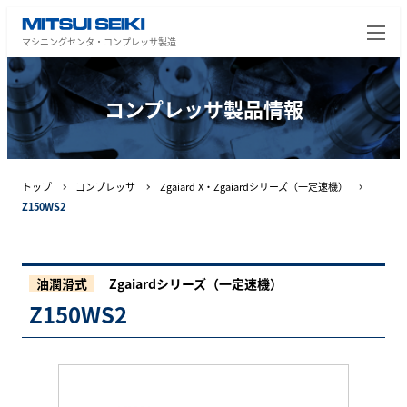
マシニングセンタ・コンプレッサ製造
コンプレッサ製品情報
トップ
コンプレッサ
Zgaiard X・Zgaiardシリーズ（一定速機）
Z150WS2
油潤滑式
Zgaiardシリーズ（一定速機）
Z150WS2