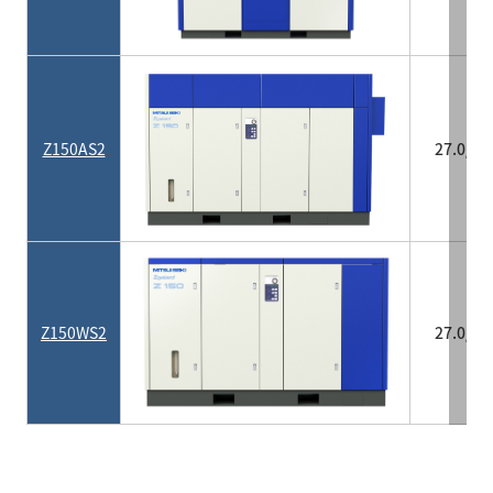
Z150AS2
27.0/26
Z150WS2
27.0/26