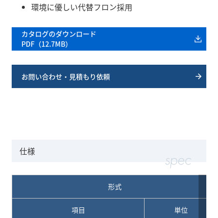
環境に優しい代替フロン採用
カタログのダウンロード
PDF（12.7MB）
お問い合わせ・見積もり依頼
仕様
形式
項目
単位