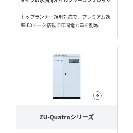
タイプの水潤滑オイルフリーコンプレッサ
トップランナー規制対応で、プレミアム効
率IE3モータ搭載で年間電力量を削減
さ
ら
に
詳
し
く
ZU-Quatroシリーズ