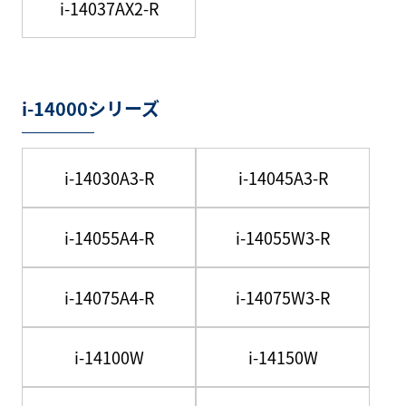
i-14037AX2-R
i-14000シリーズ
i-14030A3-R
i-14045A3-R
i-14055A4-R
i-14055W3-R
i-14075A4-R
i-14075W3-R
i-14100W
i-14150W