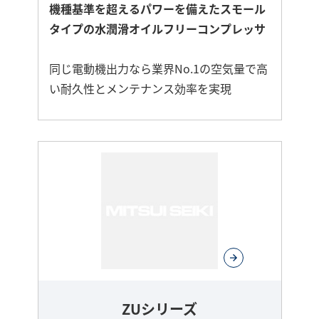
機種基準を超えるパワーを備えたスモール
タイプの水潤滑オイルフリーコンプレッサ
同じ電動機出力なら業界No.1の空気量で高
い耐久性とメンテナンス効率を実現
さ
ら
に
詳
し
く
ZUシリーズ