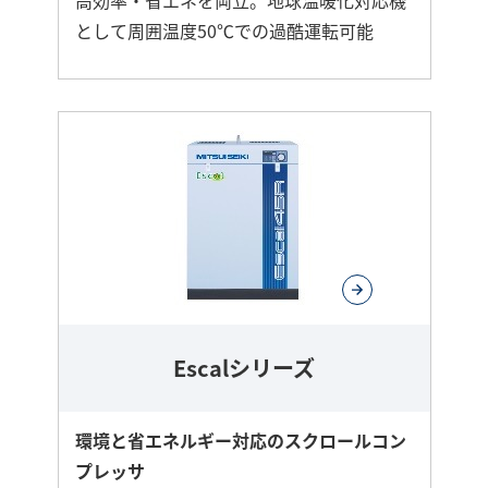
高効率・省エネを両立。地球温暖化対応機
として周囲温度50℃での過酷運転可能
さ
ら
に
詳
し
く
Escalシリーズ
環境と省エネルギー対応のスクロールコン
プレッサ