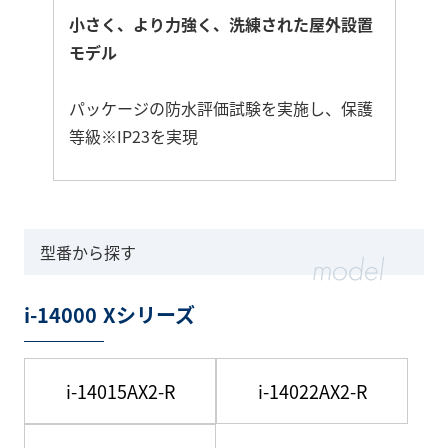
小さく、より力強く、洗練された屋外設置
モデル
パッケージの防水評価試験を実施し、保護
等級※IP23を実現
さ
ら
に
型番から探す
詳
し
i-14000 Xシリーズ
く
i-14015AX2-R
i-14022AX2-R