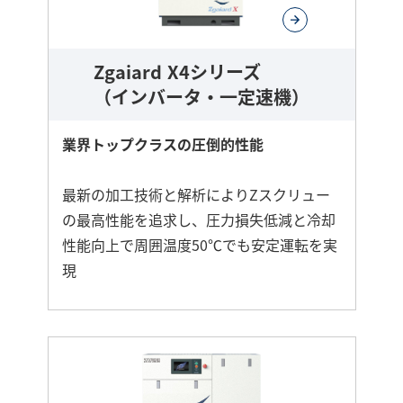
Zgaiard X4シリーズ
（インバータ・一定速機）
業界トップクラスの圧倒的性能
最新の加工技術と解析によりZスクリュー
の最高性能を追求し、圧力損失低減と冷却
性能向上で周囲温度50℃でも安定運転を実
現
さ
ら
に
詳