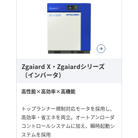
ら
に
詳
し
く
Zgaiard X・Zgaiardシリーズ
（インバータ）
高性能×高効率×高機能
トップランナー規制対応モータを採用し、
高効率・省エネを両立。オートアンローダ
コントロールシステムに加え、瞬時起動シ
ステムを採用