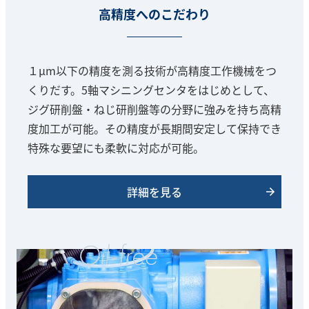
高精度へのこだわり
１μm以下の精度を測る技術が高精度工作機械をつ
くりだす。5軸マシニングセンタをはじめとして、
ジグ研削盤・ねじ研削盤等の分野に強みを持ち高精
度加工が可能。その精度が長期間安定して保持でき
特殊な要望にも柔軟に対応が可能。
詳細を見る