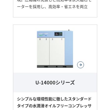
ーターを採用し、高効率・省エネを両立
さ
ら
に
詳
し
く
U-14000シリーズ
シンプルな環境性能に徹したスタンダード
タイプの水潤滑オイルフリーコンプレッサ