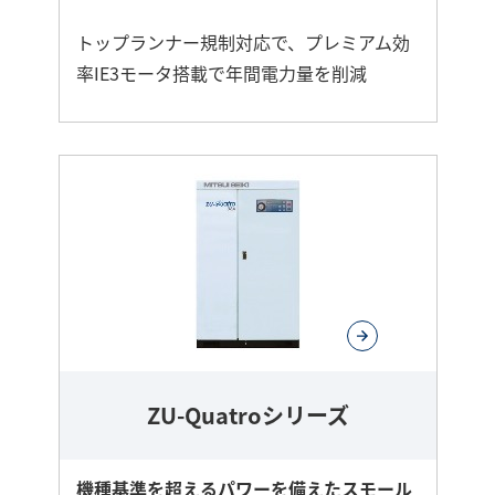
トップランナー規制対応で、プレミアム効
率IE3モータ搭載で年間電力量を削減
さ
ら
に
詳
し
く
ZU-Quatroシリーズ
機種基準を超えるパワーを備えたスモール