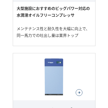
大型施設におすすめのビッグパワー対応の
水潤滑オイルフリーコンプレッサ
メンテナンス性と耐久性を大幅に向上で、
同一馬力での吐出し量は業界トップ
さ
ら
に
詳
し
く