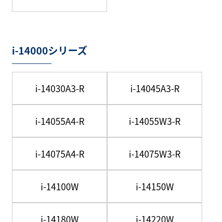
i-14000シリーズ
i-14030A3-R
i-14045A3-R
i-14055A4-R
i-14055W3-R
i-14075A4-R
i-14075W3-R
i-14100W
i-14150W
i-14180W
i-14220W