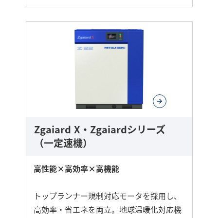
さ
ら
に
詳
し
く
Zgaiard X・Zgaiardシリーズ
（一定速機）
高性能×高効率×高機能
トップランナー規制対応モータを採用し、
高効率・省エネを両立。地球温暖化対応機