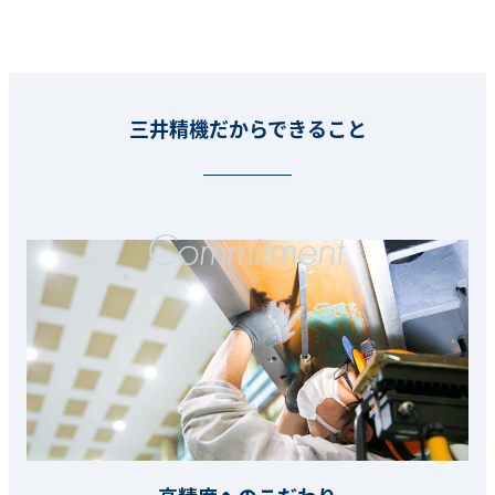
三井精機だからできること