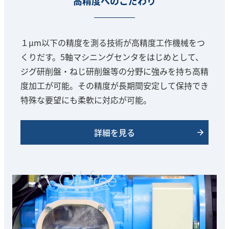
高精度へのこだわり
１μm以下の精度を測る技術が高精度工作機械をつ
くりだす。5軸マシニングセンタをはじめとして、
ジグ研削盤・ねじ研削盤等の分野に強みを持ち高精
度加工が可能。その精度が長期間安定して保持でき
特殊な要望にも柔軟に対応が可能。
詳細を見る