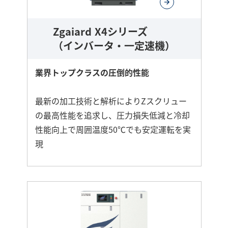
Zgaiard X4シリーズ
（インバータ・一定速機）
業界トップクラスの圧倒的性能
最新の加工技術と解析によりZスクリュー
の最高性能を追求し、圧力損失低減と冷却
性能向上で周囲温度50℃でも安定運転を実
現
さ
ら
に
詳