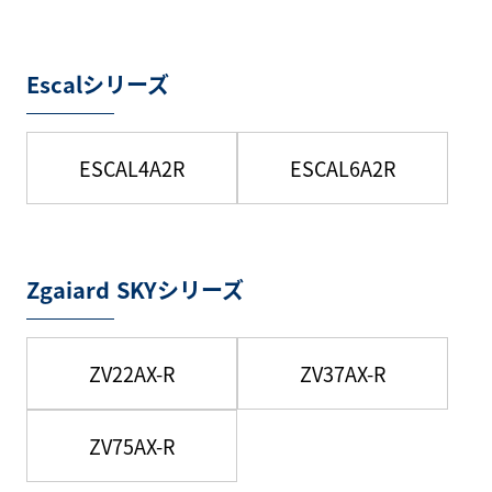
Escalシリーズ
ESCAL4A2R
ESCAL6A2R
Zgaiard SKYシリーズ
ZV22AX-R
ZV37AX-R
ZV75AX-R