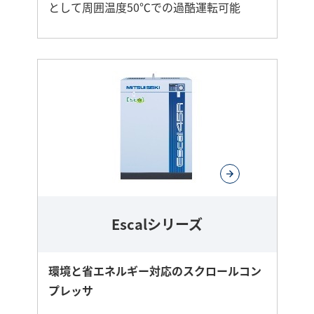
として周囲温度50℃での過酷運転可能
さ
ら
に
詳
し
く
Escalシリーズ
環境と省エネルギー対応のスクロールコン
プレッサ