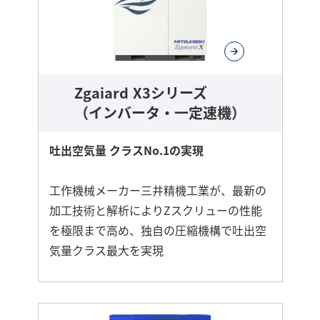
し
く
Zgaiard X3シリーズ
（インバータ・一定速機）
吐出空気量 クラスNo.1の実現
工作機械メーカー三井精機工業が、最新の
加工技術と解析によりZスクリューの性能
を極限まで高め、独自の圧縮機構で吐出空
気量クラス最大を実現
さ
ら