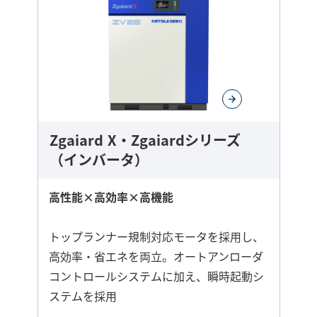
に
詳
し
く
Zgaiard X・Zgaiardシリーズ
（インバータ）
高性能×高効率×高機能
トップランナー規制対応モータを採用し、
高効率・省エネを両立。オートアンローダ
コントロールシステムに加え、瞬時起動シ
ステムを採用