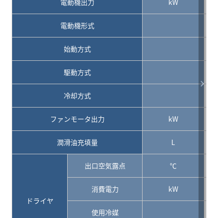
電動機出力
kW
電動機形式
始動方式
駆動方式
冷却方式
ファンモータ出力
kW
潤滑油充填量
L
出口空気露点
℃
消費電力
kW
ドライヤ
使用冷媒