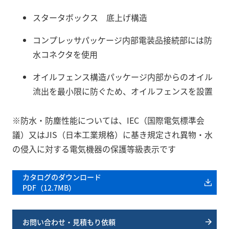
スタータボックス 底上げ構造
コンプレッサパッケージ内部電装品接続部には防
水コネクタを使用
オイルフェンス構造パッケージ内部からのオイル
流出を最小限に防ぐため、オイルフェンスを設置
※防水・防塵性能については、IEC（国際電気標準会
議）又はJIS（日本工業規格）に基き規定され異物・水
の侵入に対する電気機器の保護等級表示です
カタログのダウンロード
PDF（12.7MB）
お問い合わせ・見積もり依頼