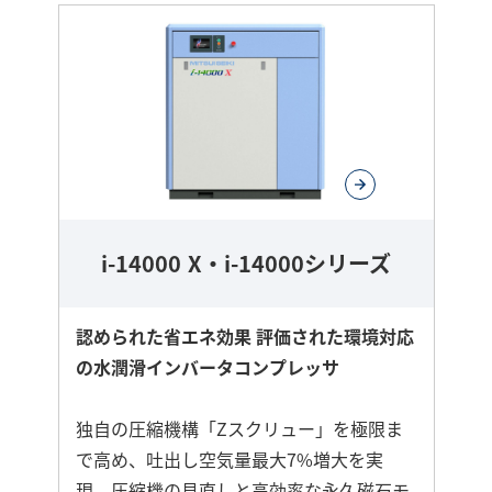
i-14000 X・i-14000シリーズ
認められた省エネ効果 評価された環境対応
の水潤滑インバータコンプレッサ
独自の圧縮機構「Zスクリュー」を極限ま
で高め、吐出し空気量最大7%増大を実
現。圧縮機の見直しと高効率な永久磁石モ