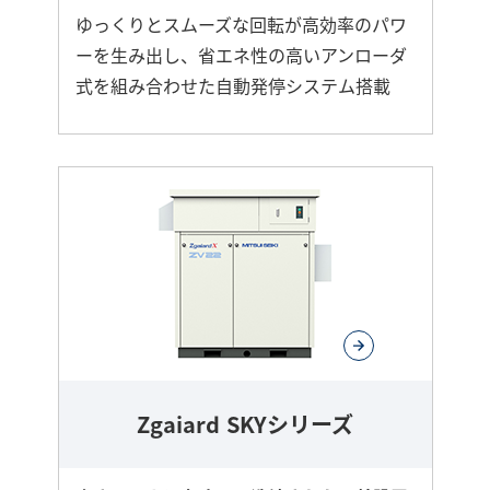
ゆっくりとスムーズな回転が高効率のパワ
ーを生み出し、省エネ性の高いアンローダ
式を組み合わせた自動発停システム搭載
さ
ら
に
詳
し
く
Zgaiard SKYシリーズ