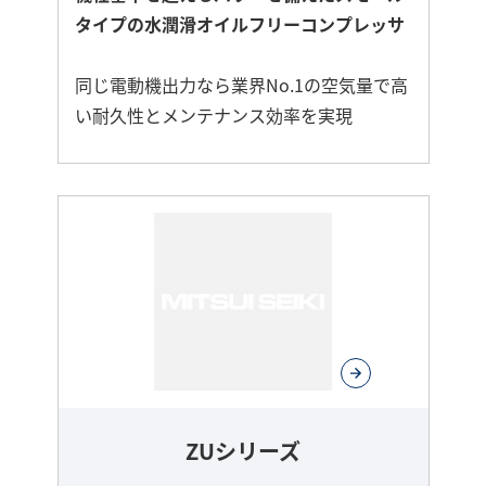
タイプの水潤滑オイルフリーコンプレッサ
同じ電動機出力なら業界No.1の空気量で高
い耐久性とメンテナンス効率を実現
さ
ら
に
詳
し
く
ZUシリーズ