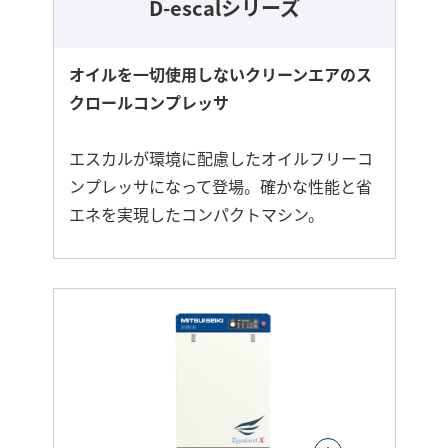
D-escalシリーズ
オイルを一切使用しないクリーンエアのス
クロールコンプレッサ
エスカルが環境に配慮したオイルフリーコ
ンプレッサになって登場。確かな性能と省
エネを実現したコンパクトマシン。
さ
ら
に
詳
し
く