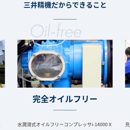
三井精機だからできること
完全オイルフリー
機
水潤滑式オイルフリーコンプレッサi-14000 X
充