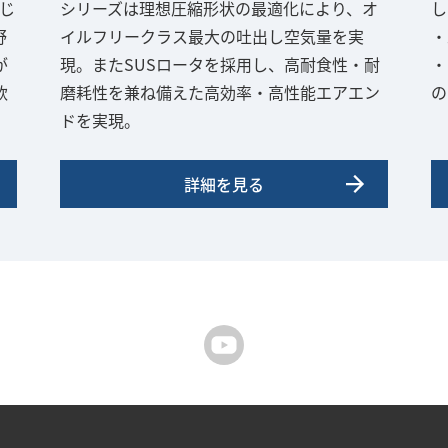
じ
シリーズは理想圧縮形状の最適化により、オ
し
野
イルフリークラス最大の吐出し空気量を実
・
が
現。またSUSロータを採用し、高耐食性・耐
・
軟
磨耗性を兼ね備えた高効率・高性能エアエン
の
ドを実現。
詳細を見る