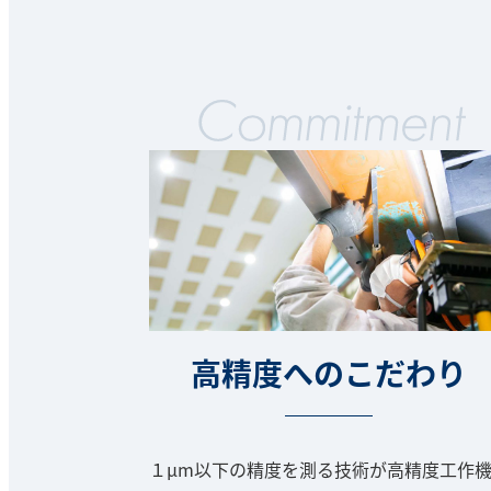
高精度へのこだわり
１μm以下の精度を測る技術が高精度工作