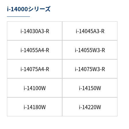
i-14000シリーズ
i-14030A3-R
i-14045A3-R
i-14055A4-R
i-14055W3-R
i-14075A4-R
i-14075W3-R
i-14100W
i-14150W
i-14180W
i-14220W