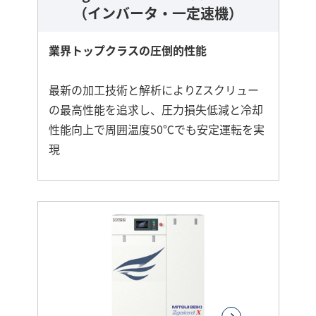
（インバータ・一定速機）
業界トップクラスの圧倒的性能
最新の加工技術と解析によりZスクリュー
の最高性能を追求し、圧力損失低減と冷却
性能向上で周囲温度50℃でも安定運転を実
現
さ
ら
に
詳
し
く