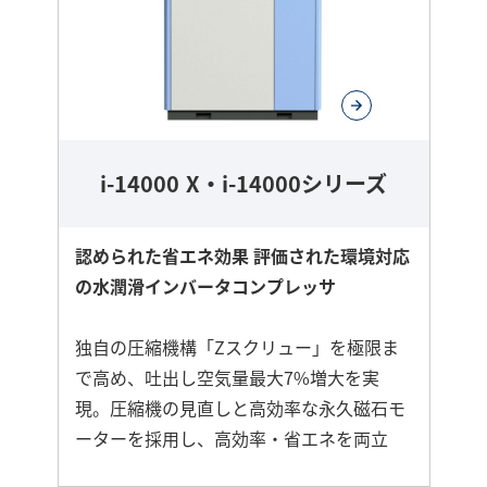
i-14000 X・i-14000シリーズ
認められた省エネ効果 評価された環境対応
の水潤滑インバータコンプレッサ
独自の圧縮機構「Zスクリュー」を極限ま
で高め、吐出し空気量最大7%増大を実
現。圧縮機の見直しと高効率な永久磁石モ
ーターを採用し、高効率・省エネを両立