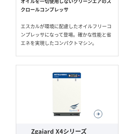
オイルを一切使用しないクリーンエアのス
クロールコンプレッサ
エスカルが環境に配慮したオイルフリーコ
ンプレッサになって登場。確かな性能と省
エネを実現したコンパクトマシン。
さ
ら
に
詳
し
く
Zgaiard X4シリーズ