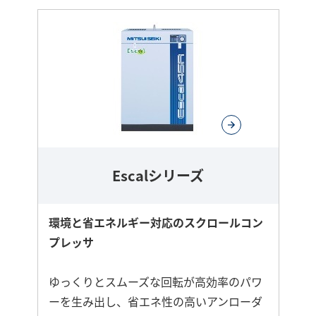
ら
に
詳
し
く
Escalシリーズ
環境と省エネルギー対応のスクロールコン
プレッサ
ゆっくりとスムーズな回転が高効率のパワ
ーを生み出し、省エネ性の高いアンローダ