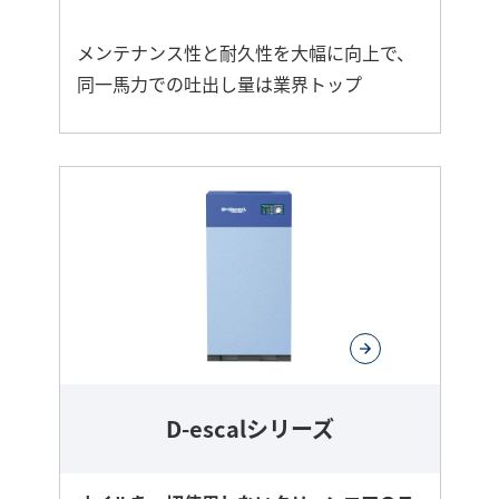
メンテナンス性と耐久性を大幅に向上で、
同一馬力での吐出し量は業界トップ
さ
ら
に
詳
し
く
D-escalシリーズ