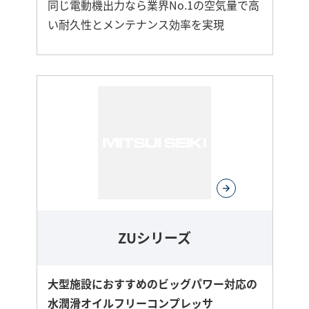
同じ電動機出力なら業界No.1の空気量で高
い耐久性とメンテナンス効率を実現
さ
ら
に
詳
し
く
ZUシリーズ
大型施設におすすめのビッグパワー対応の
水潤滑オイルフリーコンプレッサ