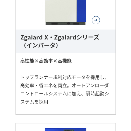
し
く
Zgaiard X・Zgaiardシリーズ
（インバータ）
高性能×高効率×高機能
トップランナー規制対応モータを採用し、
高効率・省エネを両立。オートアンローダ
コントロールシステムに加え、瞬時起動シ
ステムを採用
さ
ら