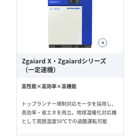
に
詳
し
く
Zgaiard X・Zgaiardシリーズ
（一定速機）
高性能×高効率×高機能
トップランナー規制対応モータを採用し、
高効率・省エネを両立。地球温暖化対応機
として周囲温度50℃での過酷運転可能
さ