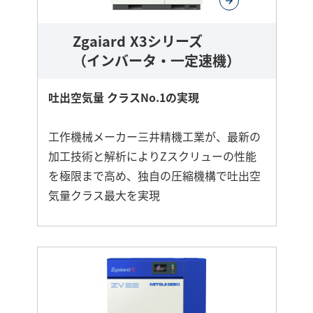
Zgaiard X3シリーズ
（インバータ・一定速機）
吐出空気量 クラスNo.1の実現
工作機械メーカー三井精機工業が、最新の
加工技術と解析によりZスクリューの性能
を極限まで高め、独自の圧縮機構で吐出空
気量クラス最大を実現
さ
ら
に
詳