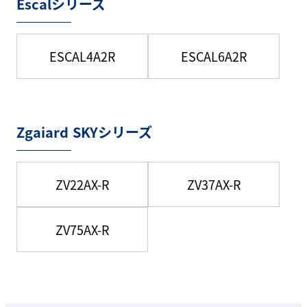
Escalシリーズ
ESCAL4A2R
ESCAL6A2R
Zgaiard SKYシリーズ
ZV22AX-R
ZV37AX-R
ZV75AX-R