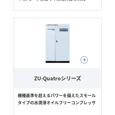
さ
ら
に
詳
し
く
ZU-Quatroシリーズ
機種基準を超えるパワーを備えたスモール
タイプの水潤滑オイルフリーコンプレッサ