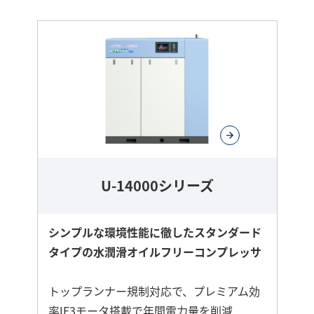
さ
ら
に
詳
し
く
U-14000シリーズ
シンプルな環境性能に徹したスタンダード
タイプの水潤滑オイルフリーコンプレッサ
トップランナー規制対応で、プレミアム効
率IE3モータ搭載で年間電力量を削減