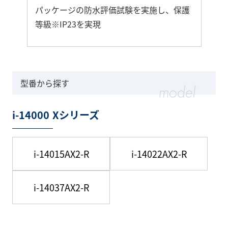
パッケージの防水評価試験を実施し、保護
等級※IP23を実現
さ
ら
に
型番から探す
詳
し
i-14000 Xシリーズ
く
i-14015AX2-R
i-14022AX2-R
i-14037AX2-R