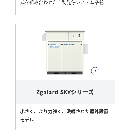
式を組み合わせた自動発停システム搭載
さ
ら
に
詳
し
く
Zgaiard SKYシリーズ
小さく、より力強く、洗練された屋外設置
モデル