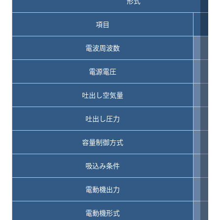
形式
項目
電波周波数
電源電圧
吐出し空気量
m
吐出し圧力
容量制御方式
吸込み条件
電動機出力
電動機形式