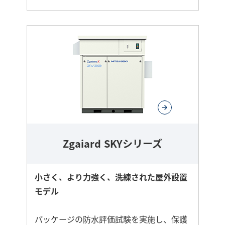
さ
ら
に
詳
し
く
Zgaiard SKYシリーズ
小さく、より力強く、洗練された屋外設置
モデル
パッケージの防水評価試験を実施し、保護