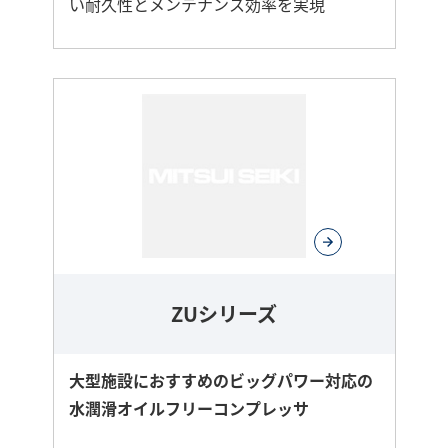
い耐久性とメンテナンス効率を実現
さ
ら
に
詳
し
く
ZUシリーズ
大型施設におすすめのビッグパワー対応の
水潤滑オイルフリーコンプレッサ