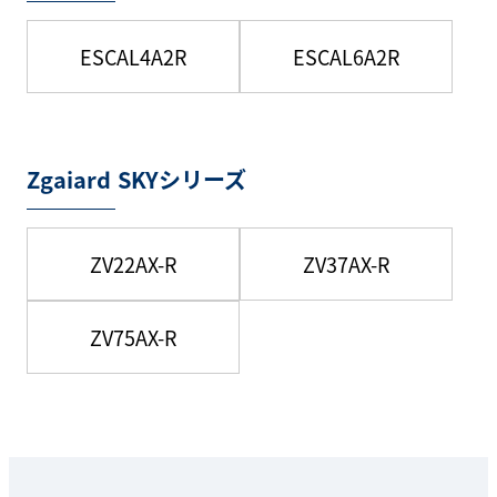
ESCAL4A2R
ESCAL6A2R
Zgaiard SKYシリーズ
ZV22AX-R
ZV37AX-R
ZV75AX-R