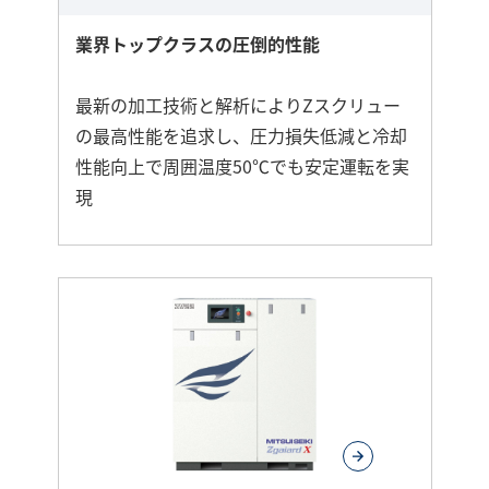
業界トップクラスの圧倒的性能
最新の加工技術と解析によりZスクリュー
の最高性能を追求し、圧力損失低減と冷却
性能向上で周囲温度50℃でも安定運転を実
現
さ
ら
に
詳
し
く