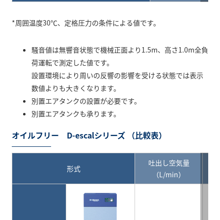
*周囲温度30℃、定格圧力の条件による値です。
騒音値は無響音状態で機械正面より1.5m、高さ1.0m全負
荷運転で測定した値です。
設置環境により周いの反響の影響を受ける状態では表示
数値よりも大きくなります。
別置エアタンクの設置が必要です。
別置エアタンクも承ります。
オイルフリー D-escalシリーズ （比較表）
吐出し空気量
形式
（L/min）