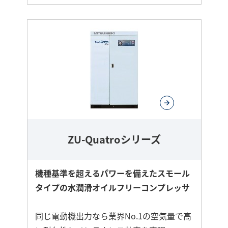
さ
ら
に
詳
し
く
ZU-Quatroシリーズ
機種基準を超えるパワーを備えたスモール
タイプの水潤滑オイルフリーコンプレッサ
同じ電動機出力なら業界No.1の空気量で高