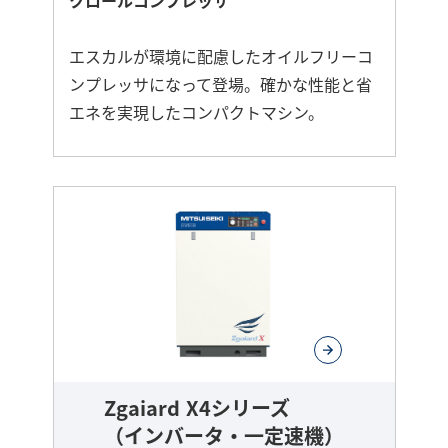
エスカルが環境に配慮したオイルフリーコ
ンプレッサになって登場。確かな性能と省
エネを実現したコンパクトマシン。
さ
ら
に
詳
し
く
Zgaiard X4シリーズ
（インバータ・一定速機）