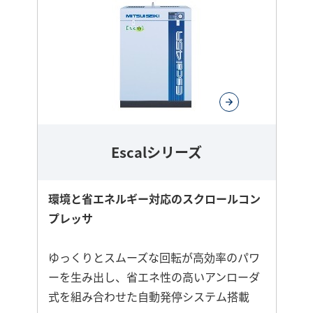
に
詳
し
く
Escalシリーズ
環境と省エネルギー対応のスクロールコン
プレッサ
ゆっくりとスムーズな回転が高効率のパワ
ーを生み出し、省エネ性の高いアンローダ
式を組み合わせた自動発停システム搭載