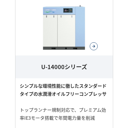
ら
に
詳
し
く
U-14000シリーズ
シンプルな環境性能に徹したスタンダード
タイプの水潤滑オイルフリーコンプレッサ
トップランナー規制対応で、プレミアム効
率IE3モータ搭載で年間電力量を削減