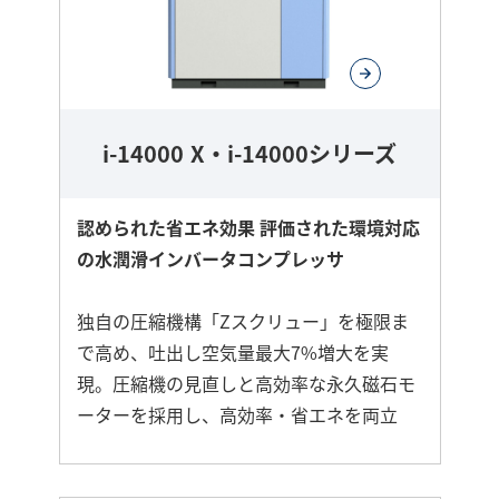
i-14000 X・i-14000シリーズ
認められた省エネ効果 評価された環境対応
の水潤滑インバータコンプレッサ
独自の圧縮機構「Zスクリュー」を極限ま
で高め、吐出し空気量最大7%増大を実
現。圧縮機の見直しと高効率な永久磁石モ
ーターを採用し、高効率・省エネを両立
さ