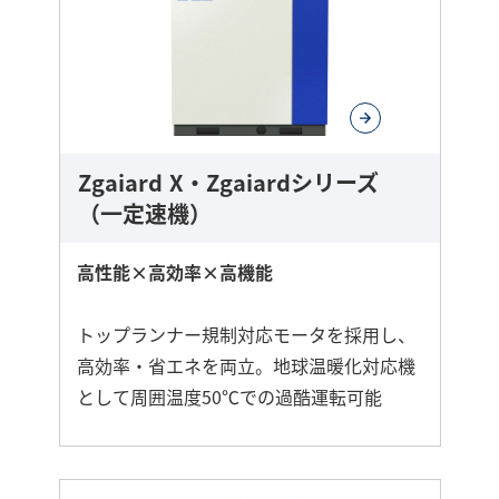
詳
し
く
Zgaiard X・Zgaiardシリーズ
（一定速機）
高性能×高効率×高機能
トップランナー規制対応モータを採用し、
高効率・省エネを両立。地球温暖化対応機
として周囲温度50℃での過酷運転可能
さ
ら