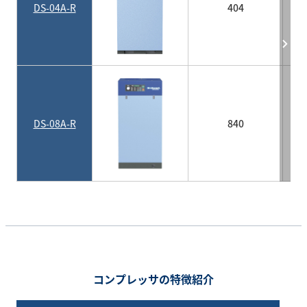
DS-04A-R
404
DS-08A-R
840
コンプレッサの特徴紹介