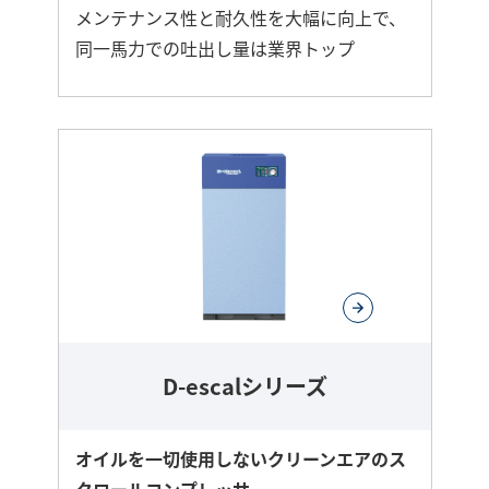
メンテナンス性と耐久性を大幅に向上で、
同一馬力での吐出し量は業界トップ
さ
ら
に
詳
し
く
D-escalシリーズ
オイルを一切使用しないクリーンエアのス
クロールコンプレッサ