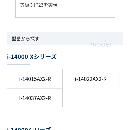
等級※IP23を実現
さ
ら
に
型番から探す
詳
し
i-14000 Xシリーズ
く
i-14015AX2-R
i-14022AX2-R
i-14037AX2-R
i-14000シリーズ