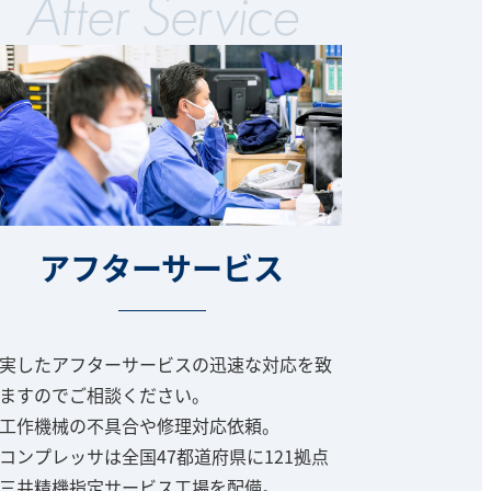
アフターサービス
実したアフターサービスの迅速な対応を致
ますのでご相談ください。
工作機械の不具合や修理対応依頼。
コンプレッサは全国47都道府県に121拠点
三井精機指定サービス工場を配備。