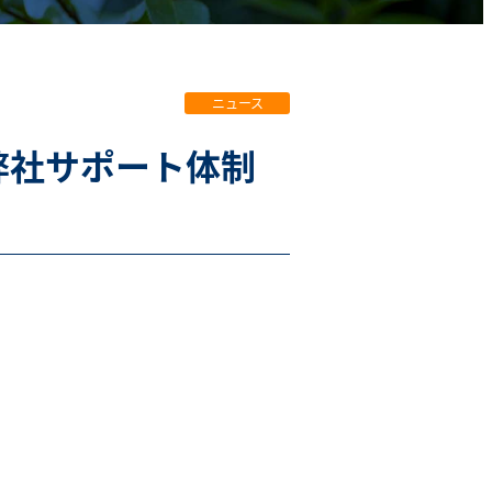
ニュース
Tags
弊社サポート体制
。