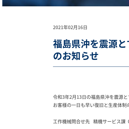
投稿日
2021年02月16日
福島県沖を震源と
のお知らせ
令和3年2月13日の福島県沖を震源
お客様の一日も早い復旧と生産体制
工作機械問合せ先 精機サービス課 049-