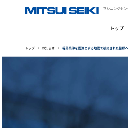
マシニングセン
トップ
トップ
お知らせ
福島県沖を震源とする地震で被災された皆様へ