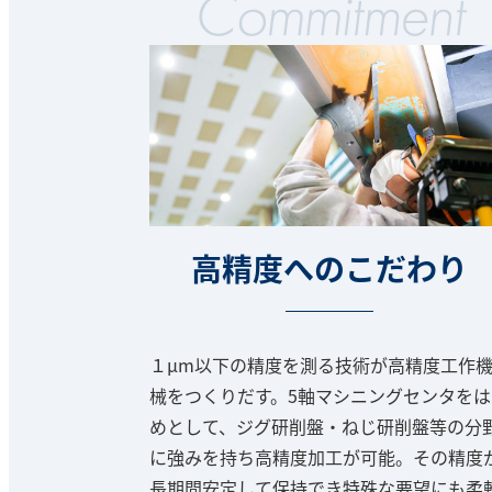
高精度へのこだわり
１μm以下の精度を測る技術が高精度工作
械をつくりだす。5軸マシニングセンタをは
めとして、ジグ研削盤・ねじ研削盤等の分
に強みを持ち高精度加工が可能。その精度
長期間安定して保持でき特殊な要望にも柔